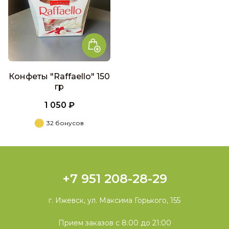
Конфеты "Raffaello" 150
гр
1 050 ₽
32 бонусов
+7 951 208-28-29
г. Ижевск, ул. Максима Горького, 155
Прием заказов с 8:00 до 21:00