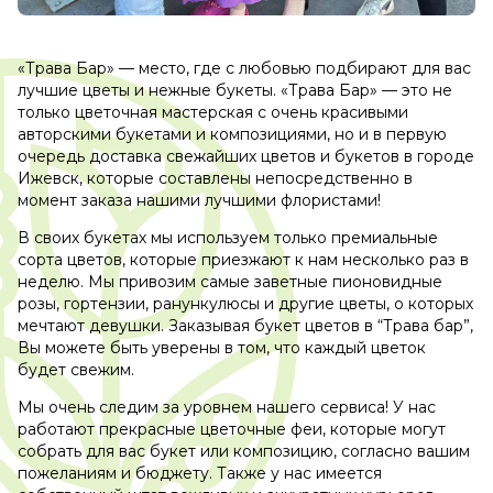
«Трава Бар» — место, где с любовью подбирают для вас
лучшие цветы и нежные букеты. «Трава Бар» — это не
только цветочная мастерская с очень красивыми
авторскими букетами и композициями, но и в первую
очередь доставка свежайших цветов и букетов в городе
Ижевск, которые составлены непосредственно в
момент заказа нашими лучшими флористами!
В своих букетах мы используем только премиальные
сорта цветов, которые приезжают к нам несколько раз в
неделю. Мы привозим самые заветные пионовидные
розы, гортензии, ранункулюсы и другие цветы, о которых
мечтают девушки. Заказывая букет цветов в “Трава бар”,
Вы можете быть уверены в том, что каждый цветок
будет свежим.
Мы очень следим за уровнем нашего сервиса! У нас
работают прекрасные цветочные феи, которые могут
собрать для вас букет или композицию, согласно вашим
пожеланиям и бюджету. Также у нас имеется