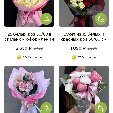
25 белых роз 50/60 в
Букет из 15 белых и
стильном оформлении
красных роз 50/60 см
2 650 ₽
1 890 ₽
5 450
3 370
80 бонусов
57 бонусов