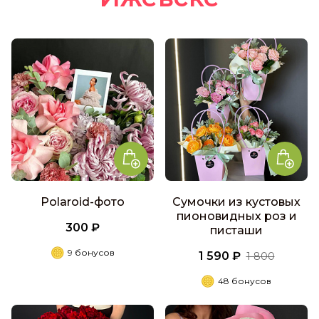
Polaroid-фото
Сумочки из кустовых
пионовидных роз и
300 ₽
писташи
9 бонусов
1 590 ₽
1 800
48 бонусов