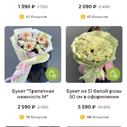
1 390 ₽
2 090 ₽
1 720
2 490
42 бонусов
63 бонусов
Букет "Трепетная
Букет из 51 белой розы
нежность M"
50 см в оформлении
2 590 ₽
5 590 ₽
2 930
10 610
78 бонусов
168 бонусов