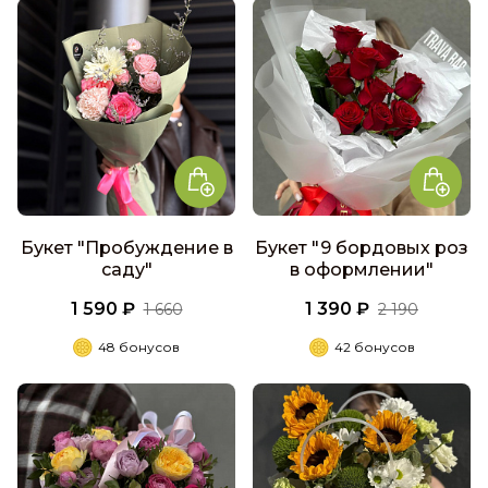
Букет "Пробуждение в
Букет "9 бордовых роз
саду"
в оформлении"
1 590 ₽
1 390 ₽
1 660
2 190
48 бонусов
42 бонусов