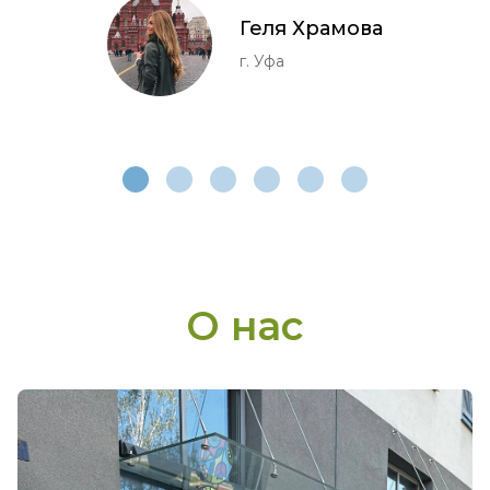
Геля Храмова
г. Уфа
О нас