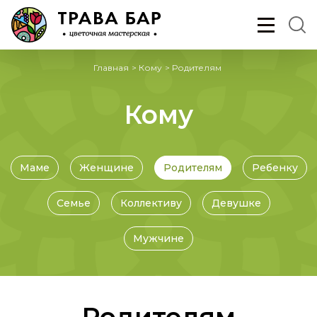
Главная
>
Кому
>
Родителям
Кому
Маме
Женщине
Родителям
Ребенку
Семье
Коллективу
Девушке
Мужчине