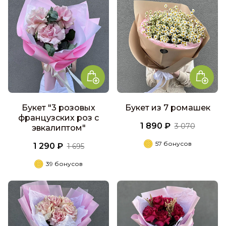
Букет "3 розовых
Букет из 7 ромашек
французских роз с
1 890 ₽
3 070
эвкалиптом"
57 бонусов
1 290 ₽
1 695
39 бонусов