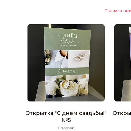
Сначала но
Открытка "С днем свадьбы!"
Откры
№5
Подарки