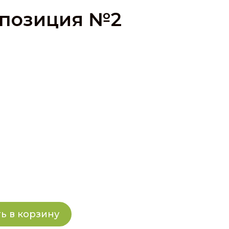
мпозиция №2
ь в корзину