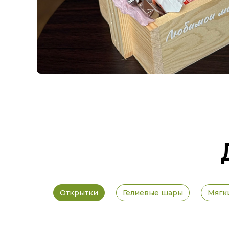
Открытки
Гелиевые шары
Мягк