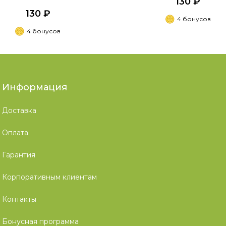
130 ₽
130 ₽
4 бонусов
4 бонусов
Информация
Доставка
Оплата
Гарантия
Корпоративным клиентам
Контакты
Бонусная программа