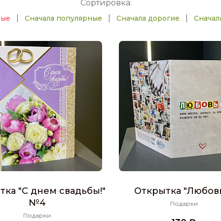
Сортировка:
|
|
|
вые
Сначала популярные
Сначала дорогие
Сначал
тка "С днем свадьбы!"
Открытка "Любовь.
№4
Подарки
Подарки