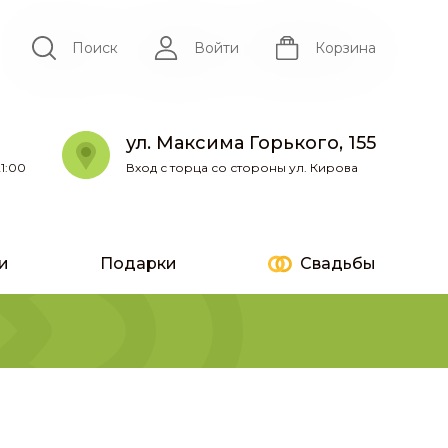
Поиск
Войти
Корзина
ул. Максима Горького, 155
1:00
Вход с торца со стороны ул. Кирова
и
Подарки
Свадьбы