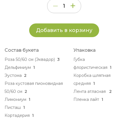
Добавить в корзину
Состав букета
Упаковка
Роза 50/60 см (Эквадор)
3
Губка
Дельфиниум
1
флористическая
1
Эустома
2
Коробка шляпная
Роза кустовая пионовидная
средняя
1
50/60 см
2
Лента атласная
2
Лимониум
1
Пленка лайт
1
Писташ
1
Кортадерия
1