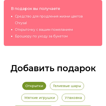
В подарок вы получаете
Средство для продления жизни цветов
Chrysal
Открыточку с вашим пожеланием
Брошюру по уходу за букетом
Добавить подарок
Открытки
Гелиевые шары
Мягкие игрушки
Упаковка