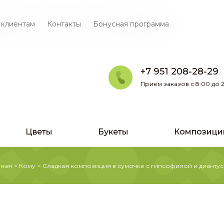
 клиентам
Контакты
Бонусная программа
+7 951 208-28-29
Прием заказов с 8:00 до 2
Цветы
Букеты
Композици
вная
>
Кому
>
Сладкая композиция в сумочке с гипсофилой и дианту