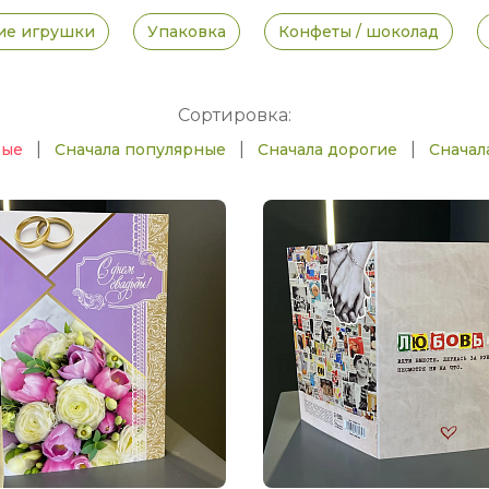
ие игрушки
Упаковка
Конфеты / шоколад
Сортировка:
|
|
|
вые
Сначала популярные
Сначала дорогие
Сначал