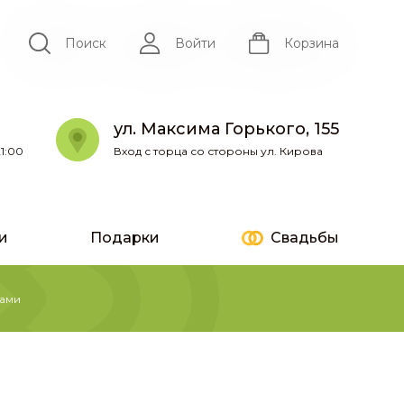
Поиск
Войти
Корзина
ул. Максима Горького, 155
1:00
Вход с торца со стороны ул. Кирова
и
Подарки
Свадьбы
сами