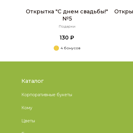
Открытка "С днем свадьбы!"
Откры
№5
Подарки
130 ₽
4 бонусов
Каталог
Корпоративные букеты
Кому
Цветы