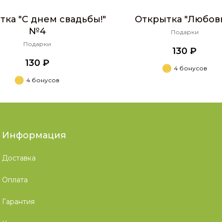
тка "С днем свадьбы!"
Открытка "Любовь.
№4
Подарки
Подарки
130 ₽
130 ₽
4 бонусов
4 бонусов
Информация
Доставка
Оплата
Гарантия