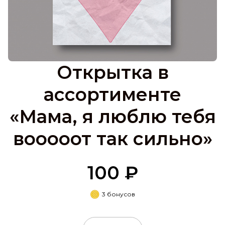
Открытка в
ассортименте
«Мама, я люблю тебя
вооооот так сильно»
100 ₽
3 бонусов