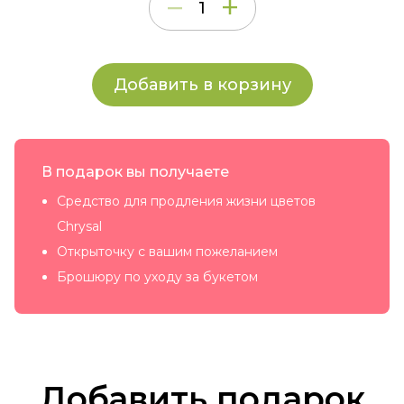
Добавить в корзину
В подарок вы получаете
Средство для продления жизни цветов
Chrysal
Открыточку с вашим пожеланием
Брошюру по уходу за букетом
Добавить подарок