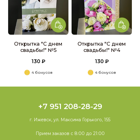
Открытка "С днем
Открытка "С днем
свадьбы!" №5
свадьбы!" №4
130 ₽
130 ₽
4 бонусов
4 бонусов
+7 951 208-28-29
г. Ижевск, ул. Максима Горького, 155
Прием заказов с 8:00 до 21:00