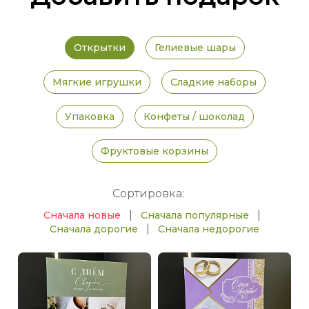
Открытки
Гелиевые шары
Мягкие игрушки
Сладкие наборы
Упаковка
Конфеты / шоколад
Фруктовые корзины
Сортировка:
|
|
Сначала новые
Сначала популярные
|
Сначала дорогие
Сначала недорогие