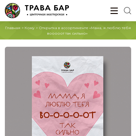
Главная
>
Кому
>
Открытка в ассортименте «Мама, я люблю тебя
вооооот так сильно»