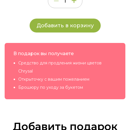
Добавить в корзину
В подарок вы получаете
Средство для продления жизни цветов
Chrysal
Открыточку с вашим пожеланием
Брошюру по уходу за букетом
Добавить подарок