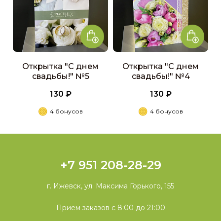
Открытка "С днем
Открытка "С днем
свадьбы!" №5
свадьбы!" №4
130 ₽
130 ₽
4 бонусов
4 бонусов
+7 951 208-28-29
г. Ижевск, ул. Максима Горького, 155
Прием заказов с 8:00 до 21:00