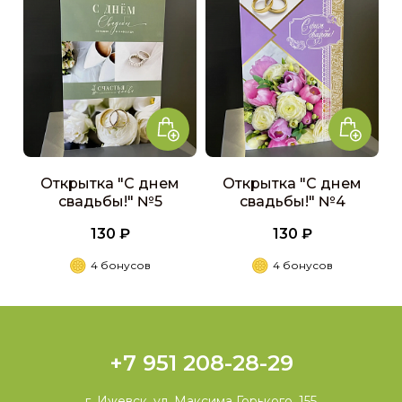
Открытка "С днем
Открытка "С днем
свадьбы!" №5
свадьбы!" №4
130 ₽
130 ₽
4 бонусов
4 бонусов
+7 951 208-28-29
г. Ижевск, ул. Максима Горького, 155