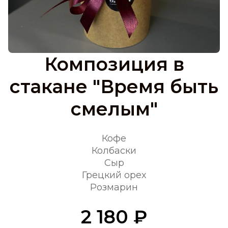
Композиция в
стакане "Время быть
смелым"
Кофе
Колбаски
Сыр
Грецкий орех
Розмарин
2 180 ₽