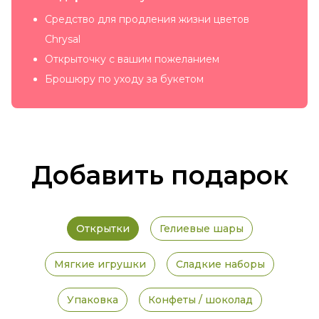
Средство для продления жизни цветов
Chrysal
Открыточку с вашим пожеланием
Брошюру по уходу за букетом
Добавить подарок
Открытки
Гелиевые шары
Мягкие игрушки
Сладкие наборы
Упаковка
Конфеты / шоколад