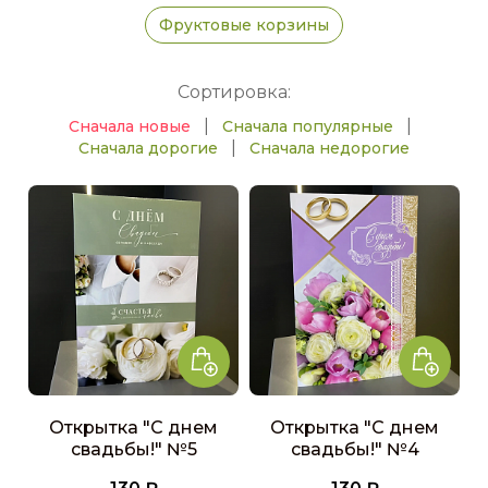
Фруктовые корзины
Сортировка:
|
|
Сначала новые
Сначала популярные
|
Сначала дорогие
Сначала недорогие
Открытка "С днем
Открытка "С днем
свадьбы!" №5
свадьбы!" №4