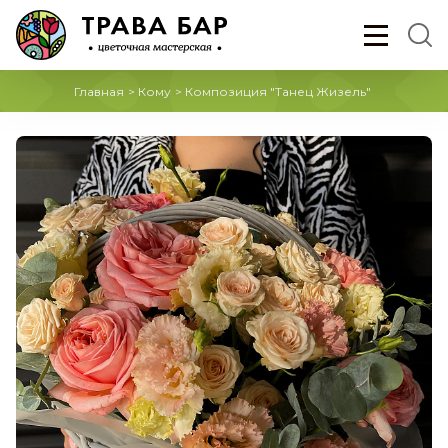
Главная
>
Кому
>
Композиция "Танец Жизель"