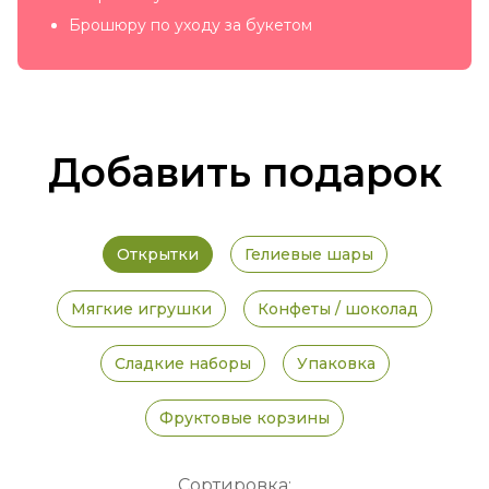
Брошюру по уходу за букетом
Добавить подарок
Открытки
Гелиевые шары
Мягкие игрушки
Конфеты / шоколад
Сладкие наборы
Упаковка
Фруктовые корзины
Сортировка: