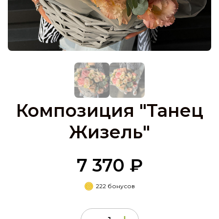
Композиция "Танец
Жизель"
7 370 ₽
222 бонусов