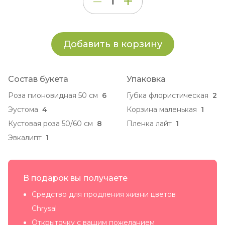
Добавить в корзину
Состав букета
Упаковка
Роза пионовидная 50 см
6
Губка флористическая
2
Эустома
4
Корзина маленькая
1
Кустовая роза 50/60 см
8
Пленка лайт
1
Эвкалипт
1
В подарок вы получаете
Средство для продления жизни цветов
Chrysal
Открыточку с вашим пожеланием