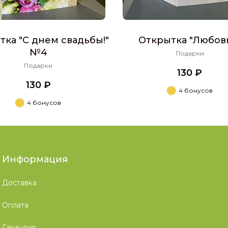
тка "С днем свадьбы!"
Открытка "Любовь.
№4
Подарки
Подарки
130 ₽
130 ₽
4 бонусов
4 бонусов
Информация
Доставка
Оплата
Гарантия