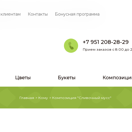
 клиентам
Контакты
Бонусная программа
+7 951 208-28-29
Прием заказов с 8:00 до 2
Цветы
Букеты
Композици
Главная
>
Кому
>
Композиция "Сливочный мусс"