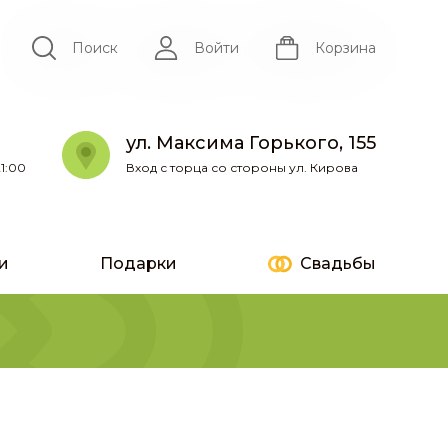
Поиск
Войти
Корзина
ул. Максима Горького, 155
1:00
Вход с торца со стороны ул. Кирова
и
Подарки
Свадьбы