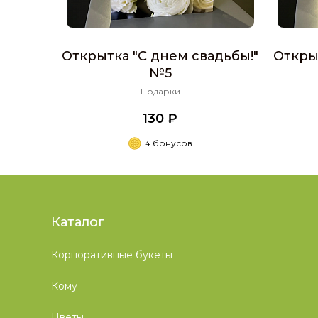
Открытка "С днем свадьбы!"
Откры
№5
Подарки
130 ₽
4 бонусов
Каталог
Корпоративные букеты
Кому
Цветы