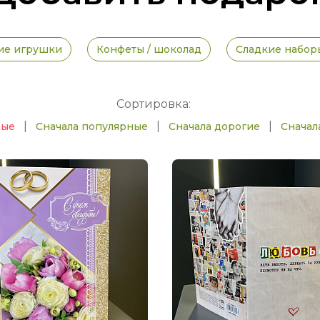
ие игрушки
Конфеты / шоколад
Сладкие набор
Сортировка:
|
|
|
вые
Сначала популярные
Сначала дорогие
Сначал