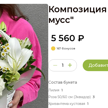
Композиция
мусс"
5 560 ₽
167 бонусов
Добавит
Состав букета
Лилия
1
Роза 50/60 см (Эквадор)
3
Хризантема кустовая
1