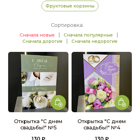
Фруктовые корзины
Сортировка:
|
|
Сначала новые
Сначала популярные
|
Сначала дорогие
Сначала недорогие
Открытка "С днем
Открытка "С днем
свадьбы!" №5
свадьбы!" №4
130 ₽
130 ₽