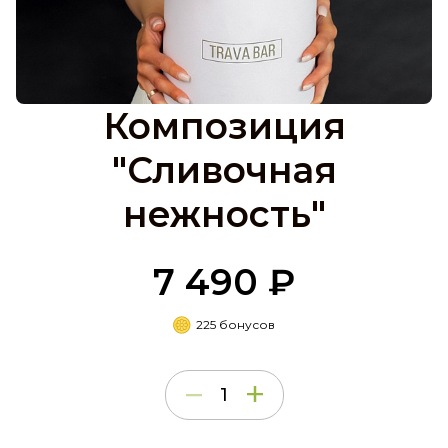
Композиция
"Сливочная
нежность"
7 490 ₽
225 бонусов