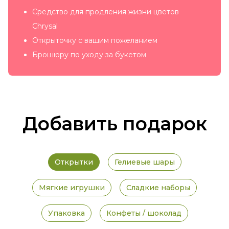
Средство для продления жизни цветов
Chrysal
Открыточку с вашим пожеланием
Брошюру по уходу за букетом
Добавить подарок
Открытки
Гелиевые шары
Мягкие игрушки
Сладкие наборы
Упаковка
Конфеты / шоколад