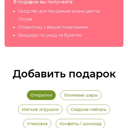
В подарок вы получаете
Средство для продления жизни цветов
Chrysal
Открыточку с вашим пожеланием
Брошюру по уходу за букетом
Добавить подарок
Открытки
Гелиевые шары
Мягкие игрушки
Сладкие наборы
Упаковка
Конфеты / шоколад