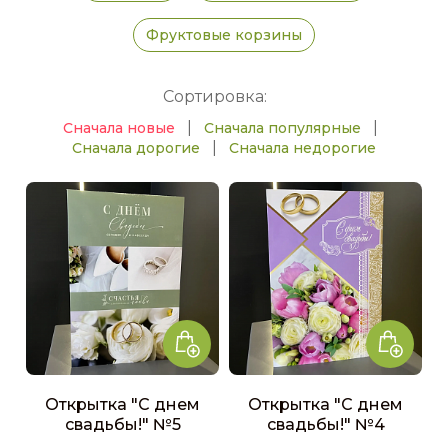
Фруктовые корзины
Сортировка:
|
|
Сначала новые
Сначала популярные
|
Сначала дорогие
Сначала недорогие
Открытка "С днем
Открытка "С днем
свадьбы!" №5
свадьбы!" №4