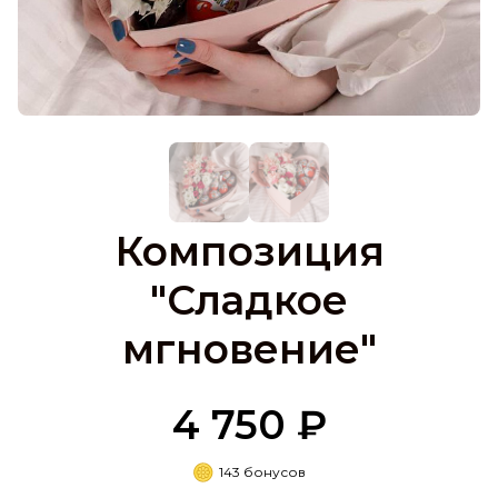
Композиция
"Сладкое
мгновение"
4 750 ₽
143 бонусов