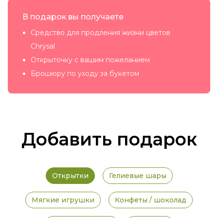
В подарок вы получаете
Средство для продления жизни цветов
Chrysal
Открыточку с вашим пожеланием
Брошюру по уходу за букетом
Добавить подарок
Открытки
Гелиевые шары
Мягкие игрушки
Конфеты / шоколад