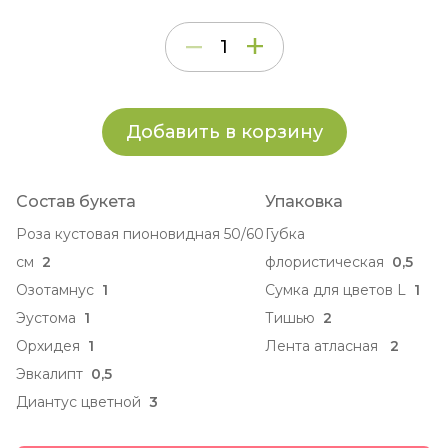
Добавить в корзину
Состав букета
Упаковка
Роза кустовая пионовидная 50/60
Губка
см
2
флористическая
0,5
Озотамнус
1
Сумка для цветов L
1
Эустома
1
Тишью
2
Орхидея
1
Лента атласная
2
Эвкалипт
0,5
Диантус цветной
3