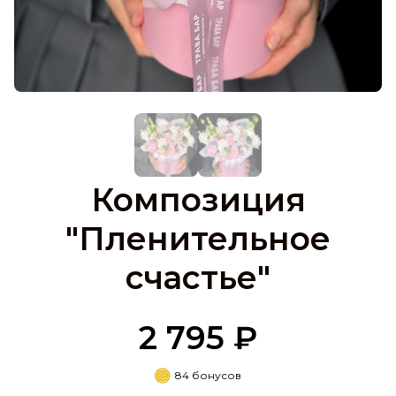
Композиция
"Пленительное
счастье"
2 795 ₽
84 бонусов