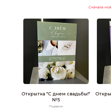
Сначала но
Открытка "С днем свадьбы!"
Откры
№5
Подарки