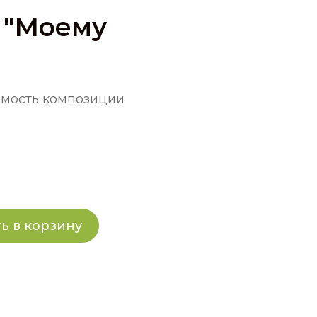
 "Моему
оимость композиции
ь в корзину