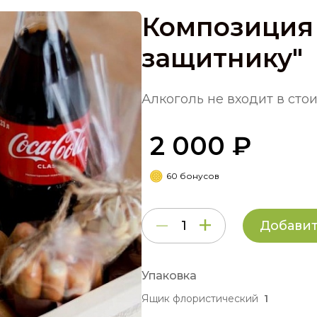
Композиция
защитнику"
Алкоголь не входит в ст
2 000 ₽
60 бонусов
Добавит
Упаковка
Ящик флористический
1