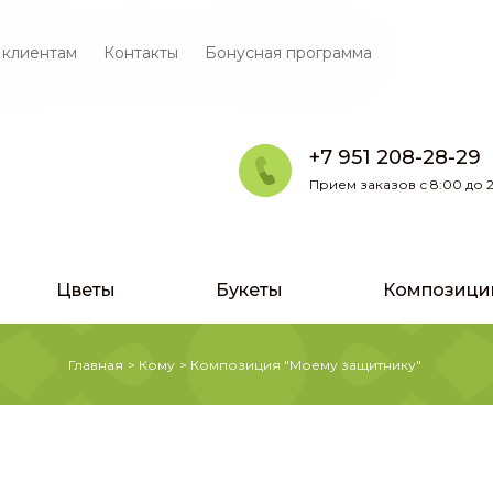
 клиентам
Контакты
Бонусная программа
+7 951 208-28-29
Прием заказов с 8:00 до 2
Цветы
Букеты
Композици
Главная
>
Кому
>
Композиция "Моему защитнику"