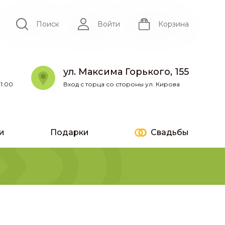
Поиск
Войти
Корзина
ул. Максима Горького, 155
1:00
Вход с торца со стороны ул. Кирова
и
Подарки
Свадьбы