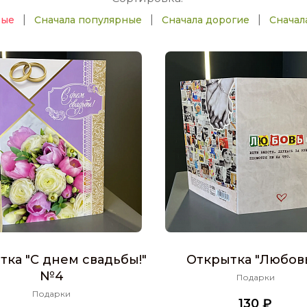
|
|
|
вые
Сначала популярные
Сначала дорогие
Сначал
тка "С днем свадьбы!"
Открытка "Любовь.
№4
Подарки
Подарки
130 ₽