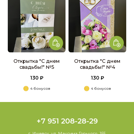
Открытка "С днем
Открытка "С днем
свадьбы!" №5
свадьбы!" №4
130 ₽
130 ₽
4 бонусов
4 бонусов
+7 951 208-28-29
г. Ижевск, ул. Максима Горького, 155