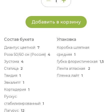
Добавить в корзину
Состав букета
Упаковка
Диантус цветной
7
Коробка шляпная
Роза 50/60 см (Россия)
4
средняя
1
Эустома
4
Губка флористическая
1,5
Статица
2
Лента атласная
2
Твидия
1
Пленка лайт
1
Эвкалипт
1
Кортадерия
1
Рускус
стабилизированный
1
Лагурус
12