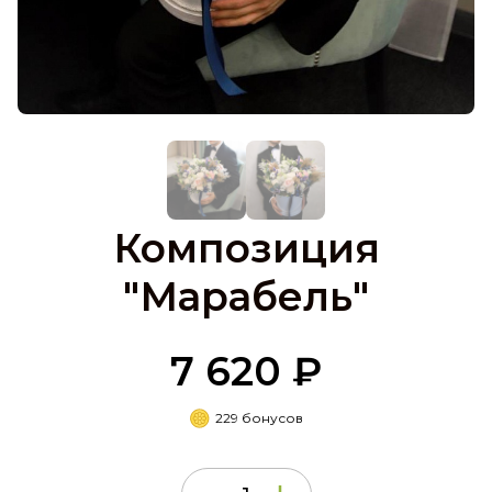
Композиция
"Марабель"
7 620 ₽
229 бонусов