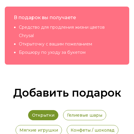
В подарок вы получаете
Средство для продления жизни цветов
Chrysal
Открыточку с вашим пожеланием
Брошюру по уходу за букетом
Добавить подарок
Открытки
Гелиевые шары
Мягкие игрушки
Конфеты / шоколад