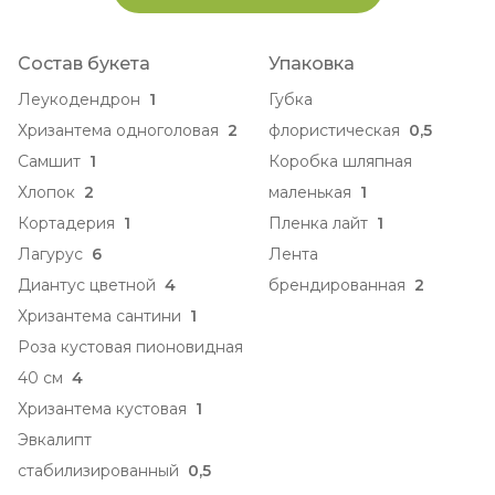
Состав букета
Упаковка
Леукодендрон
1
Губка
Хризантема одноголовая
2
флористическая
0,5
Самшит
1
Коробка шляпная
Хлопок
2
маленькая
1
Кортадерия
1
Пленка лайт
1
Лагурус
6
Лента
Диантус цветной
4
брендированная
2
Хризантема сантини
1
Роза кустовая пионовидная
40 см
4
Хризантема кустовая
1
Эвкалипт
стабилизированный
0,5