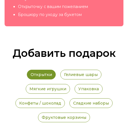
Открыточку с вашим пожеланием
Брошюру по уходу за букетом
Добавить подарок
Открытки
Гелиевые шары
Мягкие игрушки
Упаковка
Конфеты / шоколад
Сладкие наборы
Фруктовые корзины