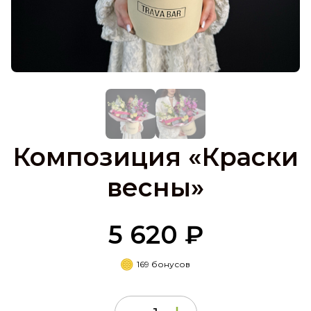
Композиция «Краски
весны»
5 620 ₽
169 бонусов