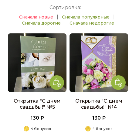
Сортировка:
|
|
Сначала новые
Сначала популярные
|
Сначала дорогие
Сначала недорогие
Открытка "С днем
Открытка "С днем
свадьбы!" №5
свадьбы!" №4
130 ₽
130 ₽
4 бонусов
4 бонусов