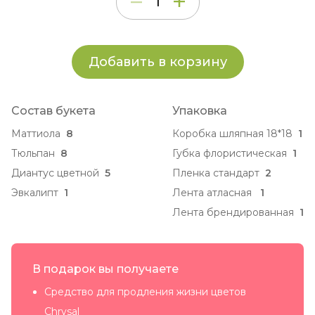
Добавить в корзину
Состав букета
Упаковка
Маттиола
8
Коробка шляпная 18*18
1
Тюльпан
8
Губка флористическая
1
Диантус цветной
5
Пленка стандарт
2
Эвкалипт
1
Лента атласная
1
Лента брендированная
1
В подарок вы получаете
Средство для продления жизни цветов
Chrysal