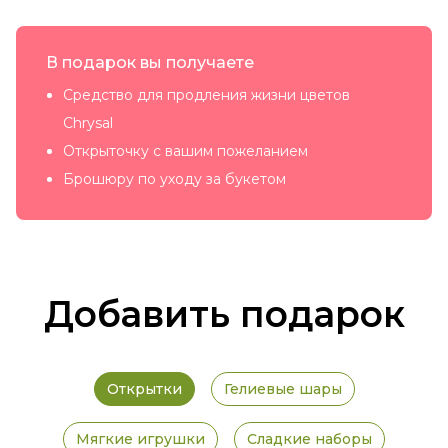
В подарок вы получаете
Средство для продления жизни цветов
Chrysal
Открыточку с вашим пожеланием
Брошюру по уходу за букетом
Добавить подарок
Открытки
Гелиевые шары
Мягкие игрушки
Сладкие наборы