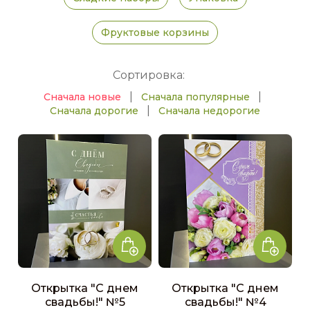
Фруктовые корзины
Сортировка:
|
|
Сначала новые
Сначала популярные
|
Сначала дорогие
Сначала недорогие
Открытка "С днем
Открытка "С днем
свадьбы!" №5
свадьбы!" №4