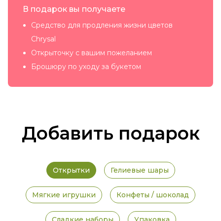
В подарок вы получаете
Средство для продления жизни цветов
Chrysal
Открыточку с вашим пожеланием
Брошюру по уходу за букетом
Добавить подарок
Открытки
Гелиевые шары
Мягкие игрушки
Конфеты / шоколад
Сладкие наборы
Упаковка