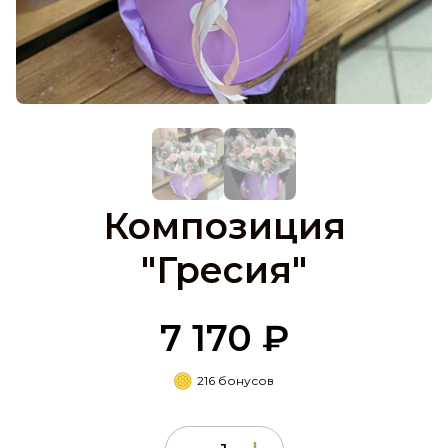
Композиция
"Гресия"
7 170 ₽
216 бонусов