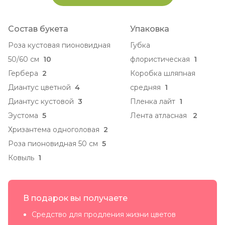
Состав букета
Упаковка
Роза кустовая пионовидная
Губка
50/60 см
10
флористическая
1
Гербера
2
Коробка шляпная
Диантус цветной
4
средняя
1
Диантус кустовой
3
Пленка лайт
1
Эустома
5
Лента атласная
2
Хризантема одноголовая
2
Роза пионовидная 50 см
5
Ковыль
1
В подарок вы получаете
Средство для продления жизни цветов