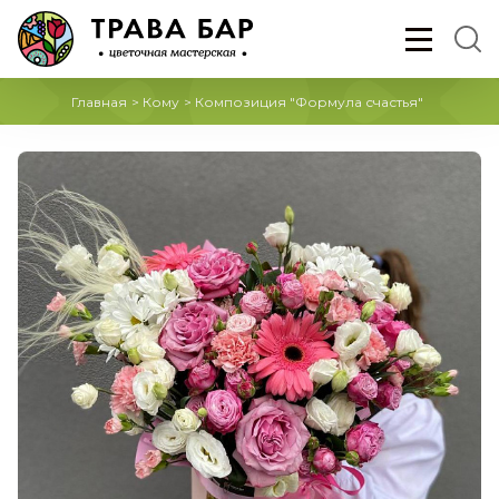
Главная
>
Кому
>
Композиция "Формула счастья"