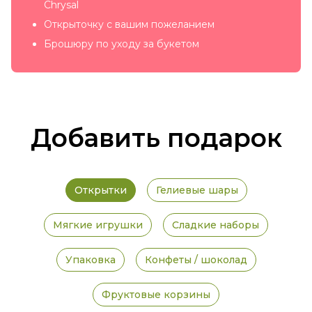
Chrysal
Открыточку с вашим пожеланием
Брошюру по уходу за букетом
Добавить подарок
Открытки
Гелиевые шары
Мягкие игрушки
Сладкие наборы
Упаковка
Конфеты / шоколад
Фруктовые корзины