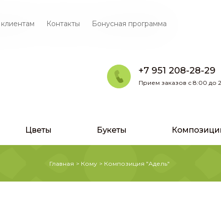
 клиентам
Контакты
Бонусная программа
+7 951 208-28-29
Прием заказов с 8:00 до 2
Цветы
Букеты
Композици
Главная
>
Кому
>
Композиция "Адель"