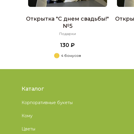
Открытка "С днем свадьбы!"
Откры
№5
Подарки
130 ₽
4 бонусов
Каталог
Корпоративные букеты
Кому
Цветы