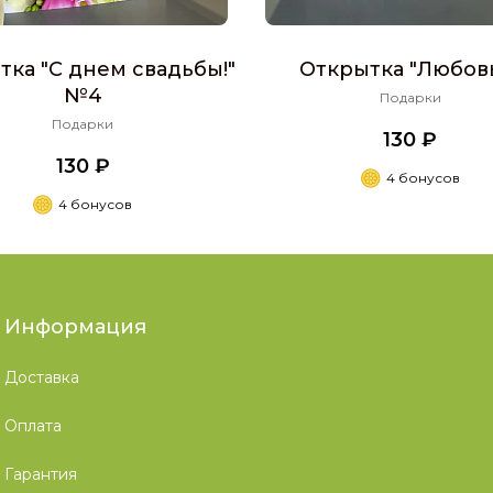
тка "С днем свадьбы!"
Открытка "Любовь.
№4
Подарки
Подарки
130 ₽
130 ₽
4 бонусов
4 бонусов
Информация
Доставка
Оплата
Гарантия