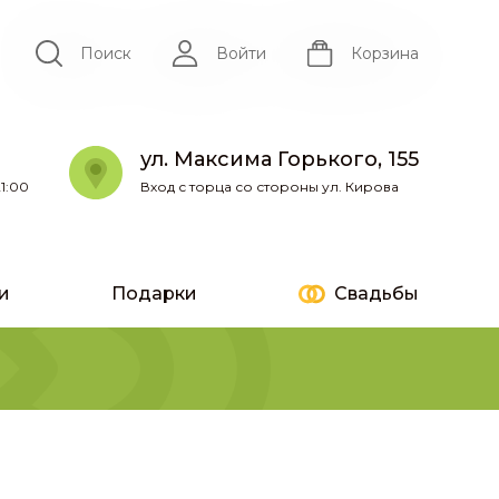
Поиск
Войти
Корзина
ул. Максима Горького, 155
1:00
Вход с торца со стороны ул. Кирова
и
Подарки
Свадьбы