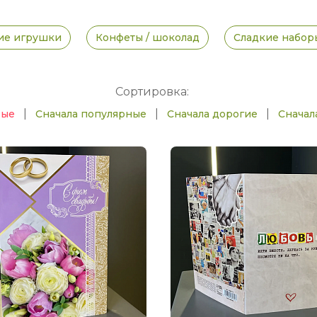
ие игрушки
Конфеты / шоколад
Сладкие набор
Сортировка:
|
|
|
вые
Сначала популярные
Сначала дорогие
Сначал