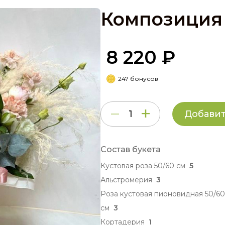
Композиция 
8 220 ₽
247 бонусов
Добавит
Состав букета
Кустовая роза 50/60 см
5
Альстромерия
3
Роза кустовая пионовидная 50/60
см
3
Кортадерия
1