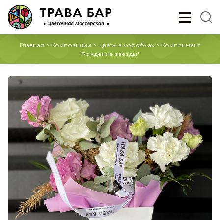
Главная
>
Композиции
>
Цветы в коробках
>
Комплимент
"Рождение звезды"