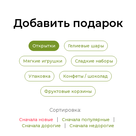
Добавить подарок
Открытки
Гелиевые шары
Мягкие игрушки
Сладкие наборы
Упаковка
Конфеты / шоколад
Фруктовые корзины
Сортировка:
|
|
Сначала новые
Сначала популярные
|
Сначала дорогие
Сначала недорогие