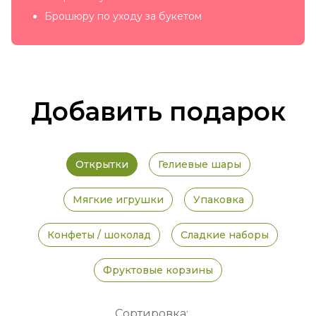
Брошюру по уходу за букетом
Добавить подарок
Открытки
Гелиевые шары
Мягкие игрушки
Упаковка
Конфеты / шоколад
Сладкие наборы
Фруктовые корзины
Сортировка: