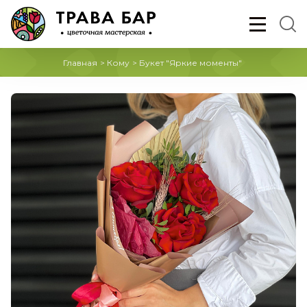
Главная
>
Кому
>
Букет "Яркие моменты"