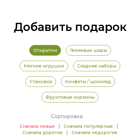
Добавить подарок
Открытки
Гелиевые шары
Мягкие игрушки
Сладкие наборы
Упаковка
Конфеты / шоколад
Фруктовые корзины
Сортировка:
|
|
Сначала новые
Сначала популярные
|
Сначала дорогие
Сначала недорогие