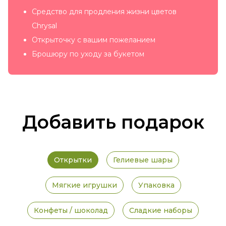
Средство для продления жизни цветов
Chrysal
Открыточку с вашим пожеланием
Брошюру по уходу за букетом
Добавить подарок
Открытки
Гелиевые шары
Мягкие игрушки
Упаковка
Конфеты / шоколад
Сладкие наборы