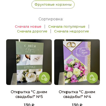
Фруктовые корзины
Сортировка:
|
|
Сначала новые
Сначала популярные
|
Сначала дорогие
Сначала недорогие
Открытка "С днем
Открытка "С днем
свадьбы!" №5
свадьбы!" №4
130 ₽
130 ₽