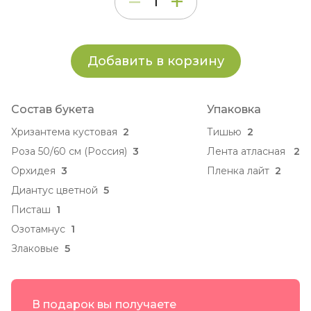
Добавить в корзину
Состав букета
Упаковка
Хризантема кустовая
2
Тишью
2
Роза 50/60 см (Россия)
3
Лента атласная
2
Орхидея
3
Пленка лайт
2
Диантус цветной
5
Писташ
1
Озотамнус
1
Злаковые
5
В подарок вы получаете