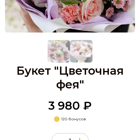
Букет "Цветочная
фея"
3 980 ₽
120 бонусов