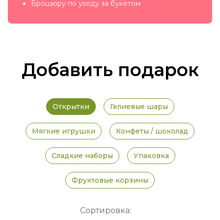
Брошюру по уходу за букетом
Добавить подарок
Открытки
Гелиевые шары
Мягкие игрушки
Конфеты / шоколад
Сладкие наборы
Упаковка
Фруктовые корзины
Сортировка: