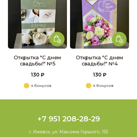
Открытка "С днем
Открытка "С днем
свадьбы!" №5
свадьбы!" №4
130 ₽
130 ₽
4 бонусов
4 бонусов
+7 951 208-28-29
г. Ижевск, ул. Максима Горького, 155