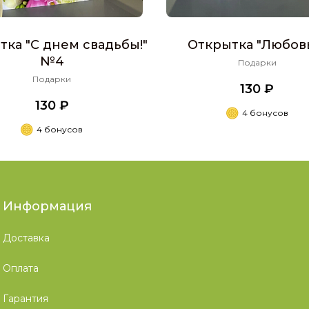
тка "С днем свадьбы!"
Открытка "Любовь.
№4
Подарки
Подарки
130 ₽
130 ₽
4 бонусов
4 бонусов
Информация
Доставка
Оплата
Гарантия