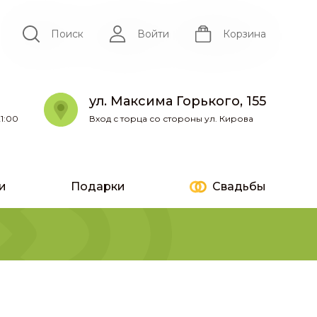
Поиск
Войти
Корзина
ул. Максима Горького, 155
1:00
Вход с торца со стороны ул. Кирова
и
Подарки
Свадьбы