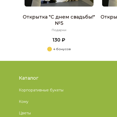
Открытка "С днем свадьбы!"
Откры
№5
Подарки
130 ₽
4 бонусов
Каталог
Корпоративные букеты
Кому
Цветы