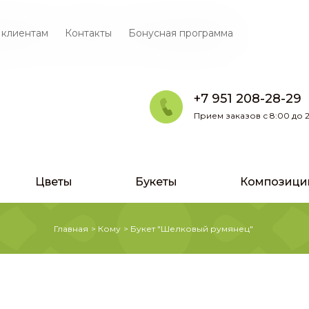
 клиентам
Контакты
Бонусная программа
+7 951 208-28-29
Прием заказов с 8:00 до 2
Цветы
Букеты
Композици
Главная
>
Кому
>
Букет "Шелковый румянец"