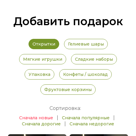
Добавить подарок
Открытки
Гелиевые шары
Мягкие игрушки
Сладкие наборы
Упаковка
Конфеты / шоколад
Фруктовые корзины
Сортировка:
|
|
Сначала новые
Сначала популярные
|
Сначала дорогие
Сначала недорогие