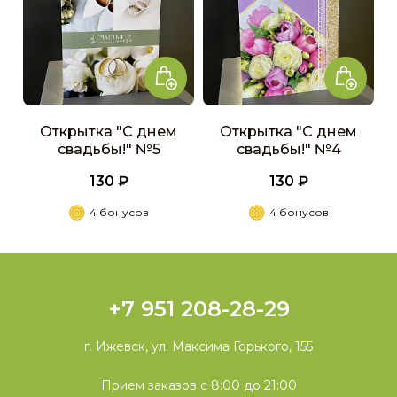
Открытка "С днем
Открытка "С днем
свадьбы!" №5
свадьбы!" №4
130 ₽
130 ₽
4 бонусов
4 бонусов
+7 951 208-28-29
г. Ижевск, ул. Максима Горького, 155
Прием заказов с 8:00 до 21:00