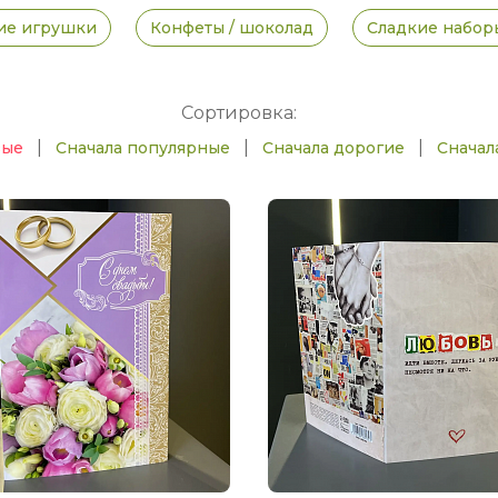
ие игрушки
Конфеты / шоколад
Сладкие набор
Сортировка:
|
|
|
вые
Сначала популярные
Сначала дорогие
Сначал