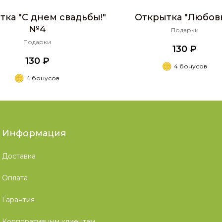
тка "С днем свадьбы!"
Открытка "Любовь.
№4
Подарки
Подарки
130 ₽
130 ₽
4 бонусов
4 бонусов
Информация
Доставка
Оплата
Гарантия
Корпоративным клиентам