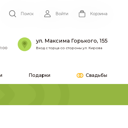
Поиск
Войти
Корзина
ул. Максима Горького, 155
1:00
Вход с торца со стороны ул. Кирова
и
Подарки
Свадьбы