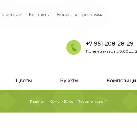
 клиентам
Контакты
Бонусная программа
+7 951 208-28-29
Прием заказов с 8:00 до 2
Цветы
Букеты
Композици
Главная
>
Кому
>
Букет "Поток счастья"