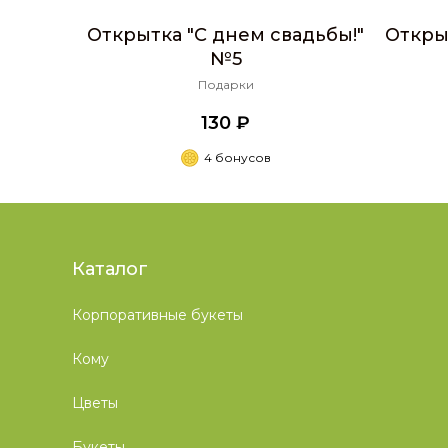
Открытка "С днем свадьбы!"
Откры
№5
Подарки
130 ₽
4 бонусов
Каталог
Корпоративные букеты
Кому
Цветы
Букеты