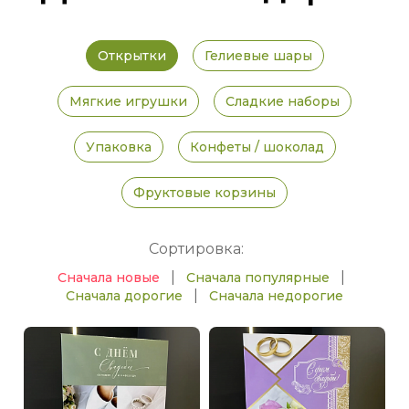
Открытки
Гелиевые шары
Мягкие игрушки
Сладкие наборы
Упаковка
Конфеты / шоколад
Фруктовые корзины
Сортировка:
|
|
Сначала новые
Сначала популярные
|
Сначала дорогие
Сначала недорогие