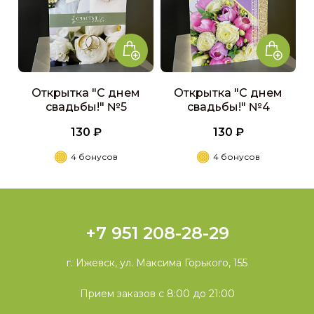
Открытка "С днем
Открытка "С днем
свадьбы!" №5
свадьбы!" №4
130 ₽
130 ₽
4 бонусов
4 бонусов
+7 951 208-28-29
г. Ижевск, ул. Максима Горького, 155
Прием заказов с 8:00 до 21:00