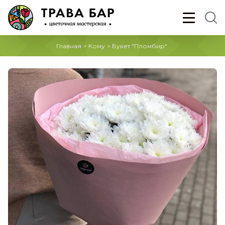
Главная
>
Кому
>
Букет "Пломбир"