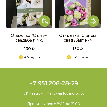
Открытка "С днем
Открытка "С днем
свадьбы!" №5
свадьбы!" №4
130 ₽
130 ₽
4 бонусов
4 бонусов
+7 951 208-28-29
г. Ижевск, ул. Максима Горького, 155
Прием заказов с 8:00 до 21:00