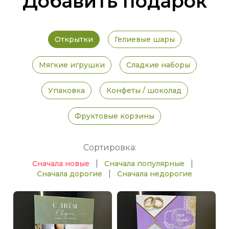
Добавить подарок
Открытки
Гелиевые шары
Мягкие игрушки
Сладкие наборы
Упаковка
Конфеты / шоколад
Фруктовые корзины
Сортировка:
|
|
Сначала новые
Сначала популярные
|
Сначала дорогие
Сначала недорогие