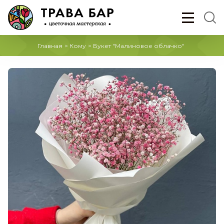
Главная
>
Кому
>
Букет "Малиновое облачко"