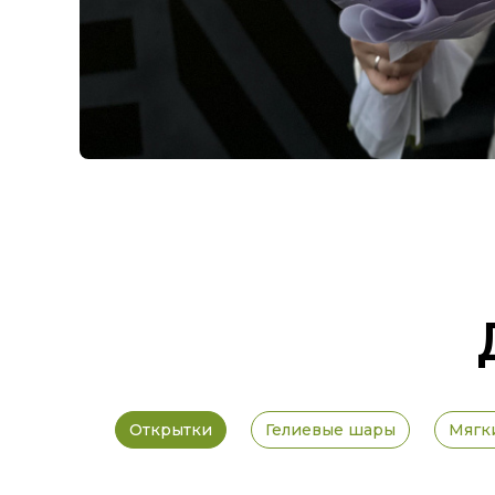
Открытки
Гелиевые шары
Мягк