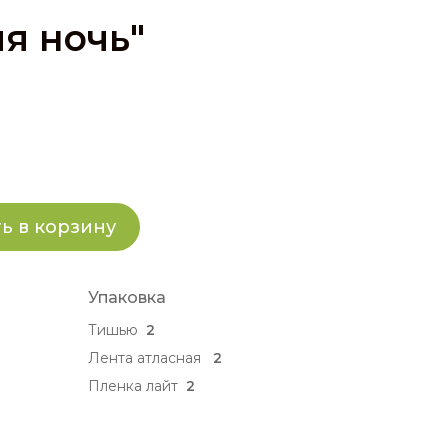
яя ночь"
ь в корзину
Упаковка
Тишью
2
Лента атласная
2
Пленка лайт
2