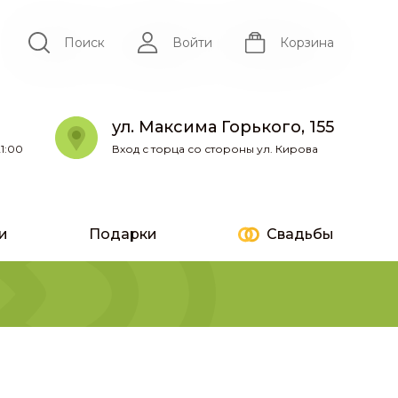
Поиск
Войти
Корзина
ул. Максима Горького, 155
1:00
Вход с торца со стороны ул. Кирова
и
Подарки
Свадьбы