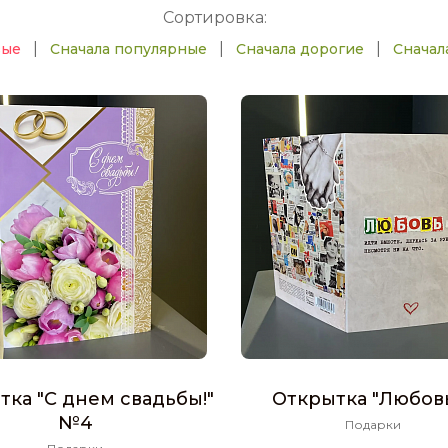
Сортировка:
|
|
|
вые
Сначала популярные
Сначала дорогие
Сначал
тка "С днем свадьбы!"
Открытка "Любовь.
№4
Подарки