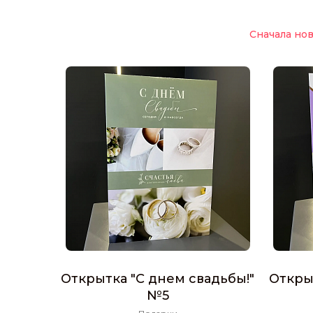
Сначала но
Открытка "С днем свадьбы!"
Откры
№5