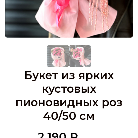
Букет из ярких
кустовых
пионовидных роз
40/50 см
2 190 ₽