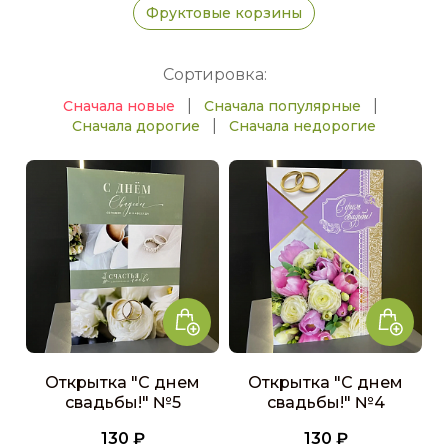
Фруктовые корзины
Сортировка:
|
|
Сначала новые
Сначала популярные
|
Сначала дорогие
Сначала недорогие
Открытка "С днем
Открытка "С днем
свадьбы!" №5
свадьбы!" №4
130 ₽
130 ₽