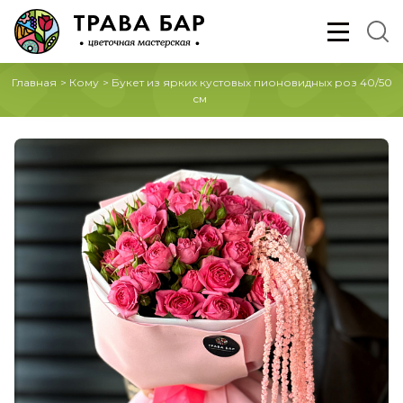
Главная
>
Кому
>
Букет из ярких кустовых пионовидных роз 40/50
см