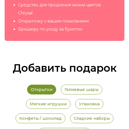
Средство для продления жизни цветов
Chrysal
Открыточку с вашим пожеланием
Брошюру по уходу за букетом
Добавить подарок
Открытки
Гелиевые шары
Мягкие игрушки
Упаковка
Конфеты / шоколад
Сладкие наборы