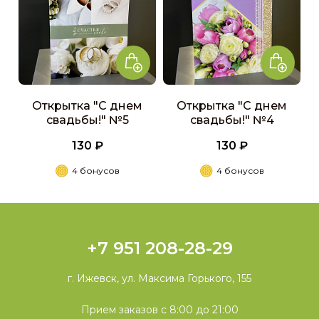
Открытка "С днем
Открытка "С днем
свадьбы!" №5
свадьбы!" №4
130 ₽
130 ₽
4 бонусов
4 бонусов
+7 951 208-28-29
г. Ижевск, ул. Максима Горького, 155
Прием заказов с 8:00 до 21:00