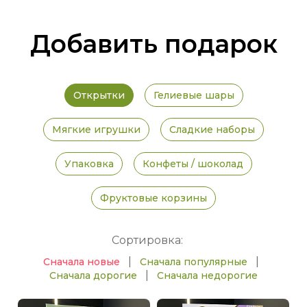
Добавить подарок
Открытки
Гелиевые шары
Мягкие игрушки
Сладкие наборы
Упаковка
Конфеты / шоколад
Фруктовые корзины
Сортировка:
|
|
Сначала новые
Сначала популярные
|
Сначала дорогие
Сначала недорогие