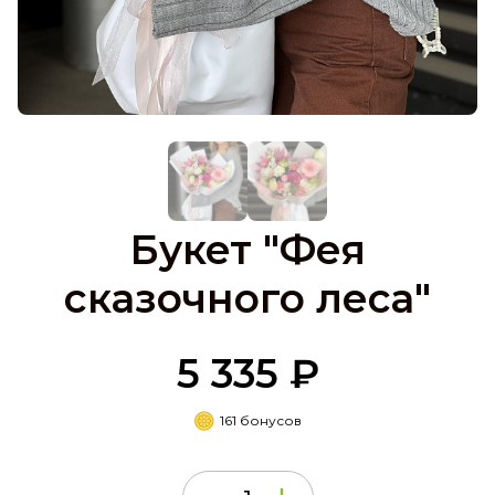
Букет "Фея
сказочного леса"
5 335 ₽
161 бонусов