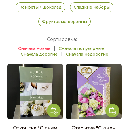
Конфеты / шоколад
Сладкие наборы
Фруктовые корзины
Сортировка:
|
|
Сначала новые
Сначала популярные
|
Сначала дорогие
Сначала недорогие
Открытка "С днем
Открытка "С днем