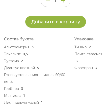
Добавить в корзину
Состав букета
Упаковка
Альстромерия
3
Тишью
2
Эвкалипт
0,5
Лента атласная
Эустома
2
2
Диантус цветной
5
Фоамиран
3
Роза кустовая пионовидная 50/60
см
4
Гербера
3
Маттиола
1
Лист пальмы малый
1