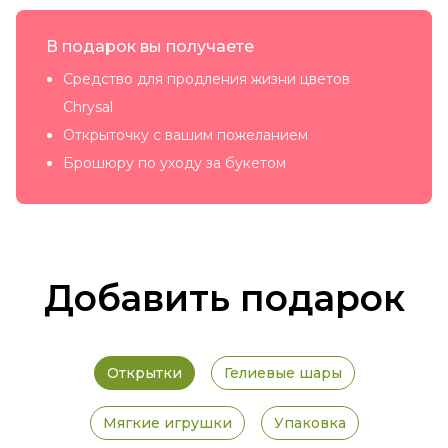
В подарок вы получаете
Средство для продления жизни цветов
Chrysal
Открыточку с вашим пожеланием
Брошюру по уходу за букетом
Добавить подарок
Открытки
Гелиевые шары
Мягкие игрушки
Упаковка