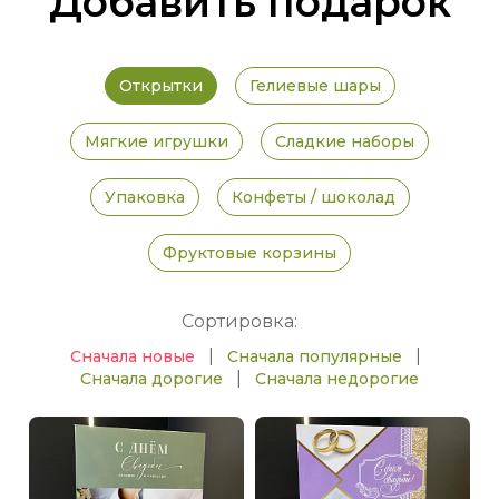
Добавить подарок
Открытки
Гелиевые шары
Мягкие игрушки
Сладкие наборы
Упаковка
Конфеты / шоколад
Фруктовые корзины
Сортировка:
|
|
Сначала новые
Сначала популярные
|
Сначала дорогие
Сначала недорогие