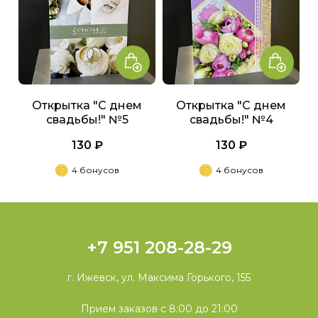
Открытка "С днем
Открытка "С днем
свадьбы!" №5
свадьбы!" №4
130 ₽
130 ₽
4 бонусов
4 бонусов
+7 951 208-28-29
г. Ижевск, ул. Максима Горького, 155
Прием заказов с 8:00 до 21:00