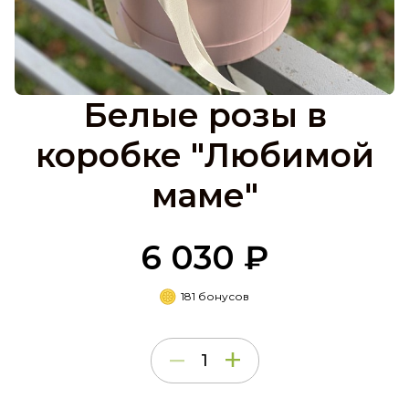
Белые розы в
коробке "Любимой
маме"
6 030 ₽
181 бонусов