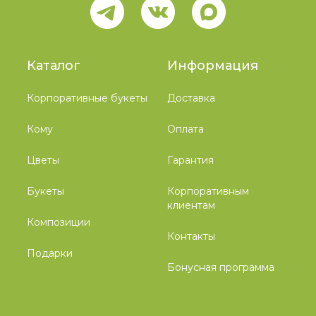
Каталог
Информация
Корпоративные букеты
Доставка
Кому
Оплата
Цветы
Гарантия
Букеты
Корпоративным
клиентам
Композиции
Контакты
Подарки
Бонусная программа