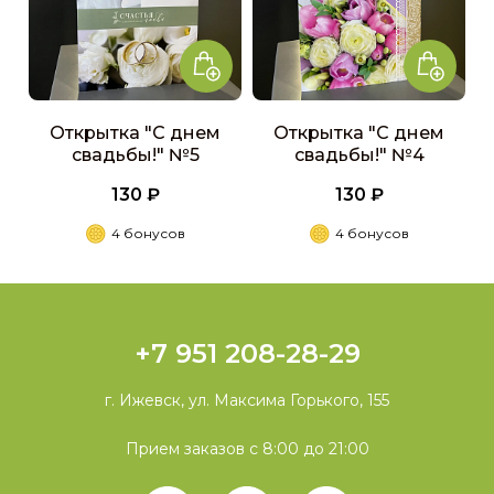
Открытка "С днем
Открытка "С днем
свадьбы!" №5
свадьбы!" №4
130 ₽
130 ₽
4 бонусов
4 бонусов
+7 951 208-28-29
г. Ижевск, ул. Максима Горького, 155
Прием заказов с 8:00 до 21:00