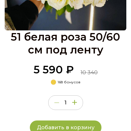
51 белая роза 50/60
см под ленту
5 590 ₽
10 340
168 бонусов
Добавить в корзину