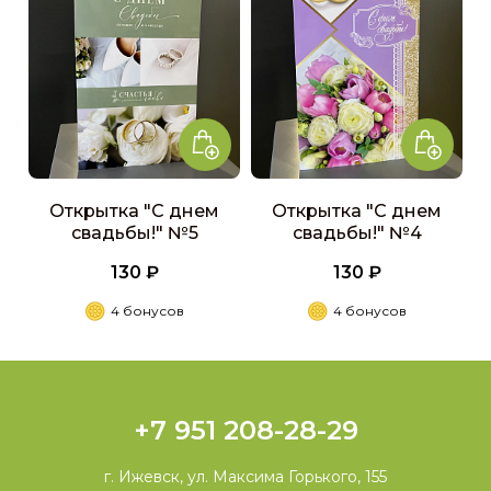
Открытка "С днем
Открытка "С днем
свадьбы!" №5
свадьбы!" №4
130 ₽
130 ₽
4 бонусов
4 бонусов
+7 951 208-28-29
г. Ижевск, ул. Максима Горького, 155