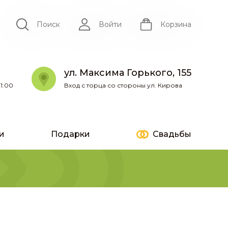
Поиск
Войти
Корзина
ул. Максима Горького, 155
1:00
Вход с торца со стороны ул. Кирова
и
Подарки
Свадьбы