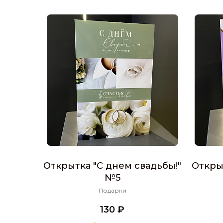
Открытка "С днем свадьбы!"
Откры
№5
Подарки
130 ₽