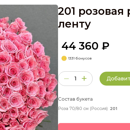
201 розовая 
ленту
44 360 ₽
1331 бонусов
Добавит
Состав букета
Роза 70/80 см (Россия)
201