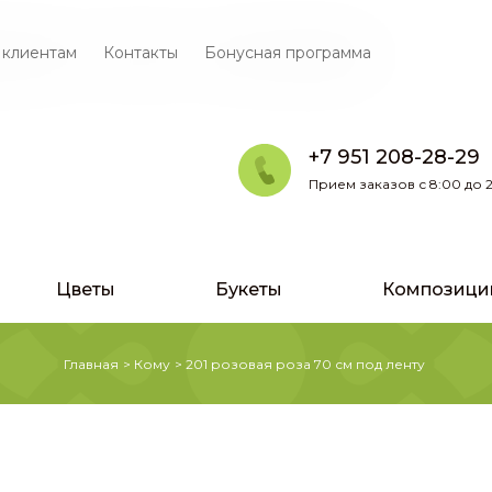
 клиентам
Контакты
Бонусная программа
+7 951 208-28-29
Прием заказов с 8:00 до 2
Цветы
Букеты
Композици
Главная
>
Кому
>
201 розовая роза 70 см под ленту