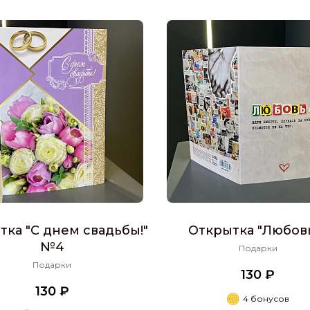
тка "С днем свадьбы!"
Открытка "Любовь.
№4
Подарки
Подарки
130 ₽
130 ₽
4 бонусов