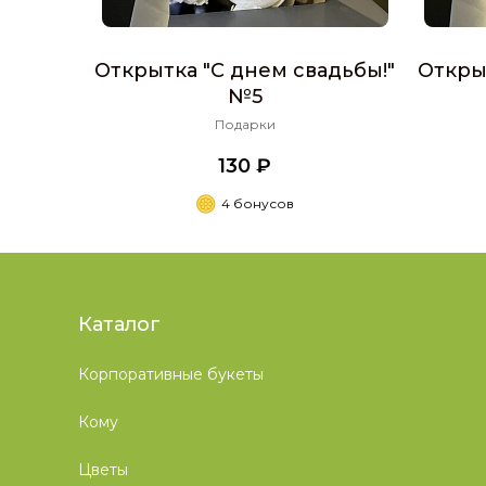
Открытка "С днем свадьбы!"
Откры
№5
Подарки
130 ₽
4 бонусов
Каталог
Корпоративные букеты
Кому
Цветы