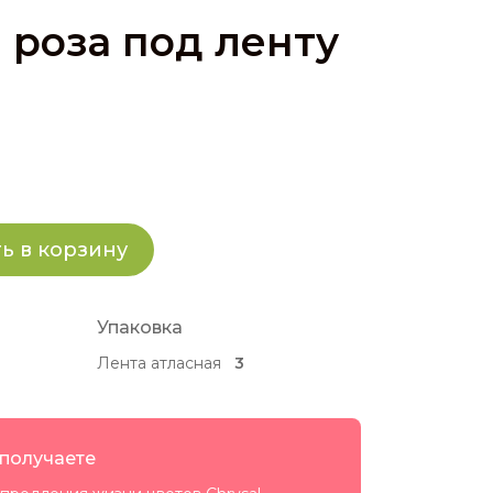
 роза под ленту
ь в корзину
Упаковка
Лента атласная
3
 получаете