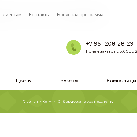
 клиентам
Контакты
Бонусная программа
+7 951 208-28-29
Прием заказов с 8:00 до 2
Цветы
Букеты
Композици
Главная
>
Кому
>
101 бордовая роза под ленту