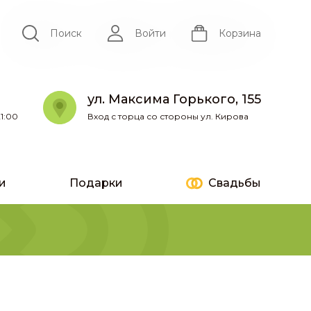
Поиск
Войти
Корзина
ул. Максима Горького, 155
1:00
Вход с торца со стороны ул. Кирова
и
Подарки
Свадьбы