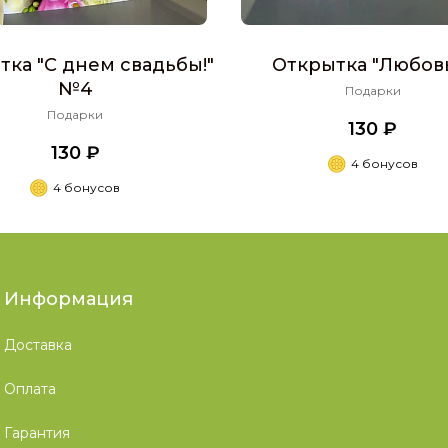
тка "С днем свадьбы!"
Открытка "Любовь.
№4
Подарки
Подарки
130 ₽
130 ₽
4 бонусов
4 бонусов
Информация
Доставка
Оплата
Гарантия